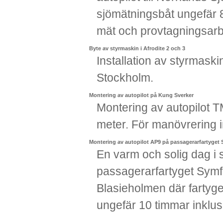
sjömätningsbåt ungefär 8
mät och provtagningsar
Byte av styrmaskin i Afrodite 2 och 3
Installation av styrmask
Stockholm.
Montering av autopilot på Kung Sverker
Montering av autopilot 
meter. För manövrering i
Montering av autopilot AP9 på passagerarfartyget
En varm och solig dag i 
passagerarfartyget Symfo
Blasieholmen där fartyget
ungefär 10 timmar inklus