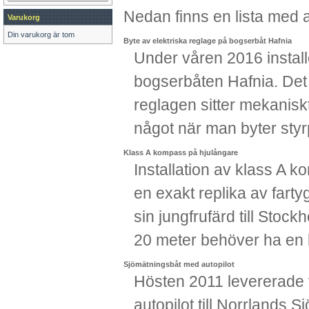
Nedan finns en lista med a
Varukorg
Din varukorg är tom
Byte av elektriska reglage på bogserbåt Hafnia
Under våren 2016 install
bogserbåten Hafnia. Det 
reglagen sitter mekanis
något när man byter styr
Klass A kompass på hjulångare
Installation av klass A 
en exakt replika av farty
sin jungfrufärd till Stoc
20 meter behöver ha en k
Sjömätningsbåt med autopilot
Hösten 2011 levererade 
autopilot till Norrlands